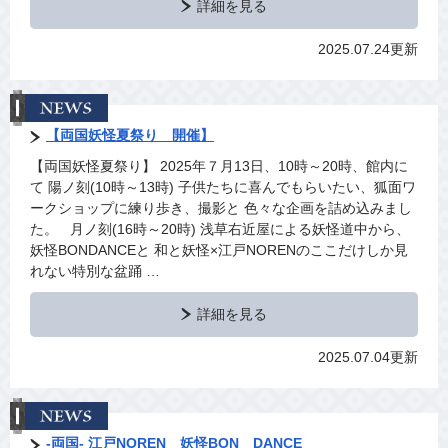
詳細を見る
2025.07.24更新
【両国妖怪夏祭り 開催】
【両国妖怪夏祭り】 2025年７月13日、10時～20時、館内に
て 陽ノ刻(10時～13時) 子供たちに喜んでもらいたい、狐面ワ
ークショップに練り歩き、撮影と 色々な企画を詰め込みまし
た。 月ノ刻(16時～20時) 浅草右近屋による妖怪道中から、
妖怪BONDANCEと 和と妖怪×江戸NORENのここだけしか見
れない特別な盆踊 …
詳細を見る
2025.07.04更新
‐両国‐ 江戸NOREN 妖怪BON DANCE