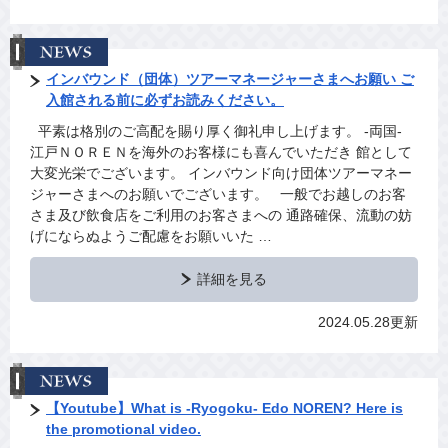
インバウンド（団体）ツアーマネージャーさまへお願い ご
入館される前に必ずお読みください。
平素は格別のご高配を賜り厚く御礼申し上げます。 ‐両国‐
江戸ＮＯＲＥＮを海外のお客様にも喜んでいただき 館として
大変光栄でございます。 インバウンド向け団体ツアーマネー
ジャーさまへのお願いでございます。 一般でお越しのお客
さま及び飲食店をご利用のお客さまへの 通路確保、流動の妨
げにならぬようご配慮をお願いいた …
詳細を見る
2024.05.28更新
【Youtube】What is -Ryogoku- Edo NOREN? Here is
the promotional video.