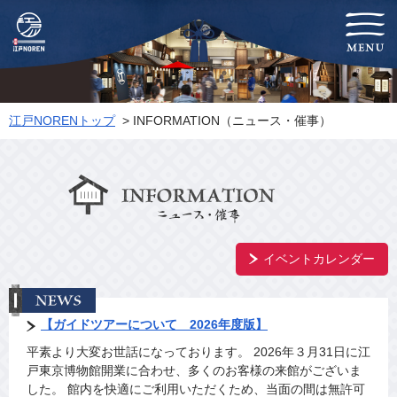
-両国-江戸NOREN
江戸NORENトップ
> INFORMATION（ニュース・催事）
イベントカレンダー
【ガイドツアーについて 2026年度版】
平素より大変お世話になっております。 2026年３月31日に江
戸東京博物館開業に合わせ、多くのお客様の来館がございま
した。 館内を快適にご利用いただくため、当面の間は無許可