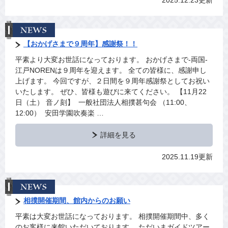
2025.12.23更新
【おかげさまで９周年】感謝祭！！
平素より大変お世話になっております。 おかげさまで-両国‐
江戸NORENは９周年を迎えます。 全ての皆様に、感謝申し
上げます。 今回ですが、２日間を９周年感謝祭としてお祝い
いたします。 ぜひ、皆様も遊びに来てください。 【11月22
日（土） 音ノ刻】⁡ ⁡ ⁡一般社団法人相撲甚句会⁡⁡ ⁡（11:00、
12:00） ⁡⁡ ⁡安田学園吹奏楽 …
詳細を見る
2025.11.19更新
相撲開催期間、館内からのお願い
平素は大変お世話になっております。 相撲開催期間中、多く
のお客様に来館いただいております。 ただいまガイドツアー