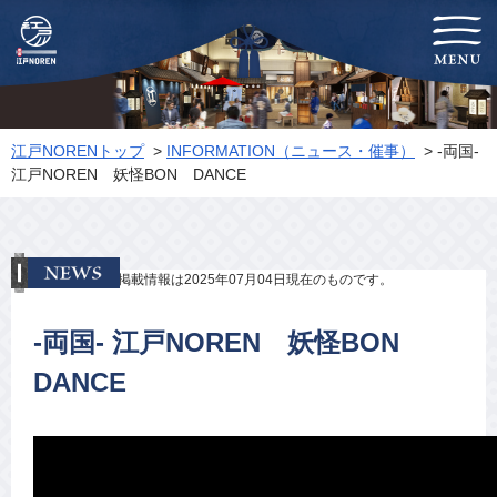
-両国-江戸NOREN
江戸NORENトップ
>
INFORMATION（ニュース・催事）
> ‐両国‐
江戸NOREN 妖怪BON DANCE
※掲載情報は2025年07月04日現在のものです。
‐両国‐ 江戸NOREN 妖怪BON
DANCE