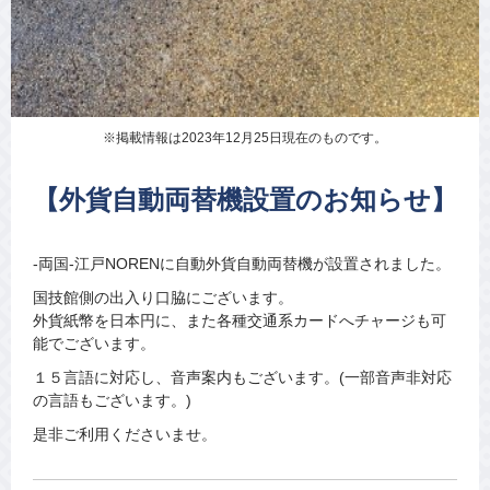
※掲載情報は2023年12月25日現在のものです。
【外貨自動両替機設置のお知らせ】
-両国‐江戸NORENに自動外貨自動両替機が設置されました。
国技館側の出入り口脇にございます。
外貨紙幣を日本円に、また各種交通系カードへチャージも可
能でございます。
１５言語に対応し、音声案内もございます。(一部音声非対応
の言語もございます。)
是非ご利用くださいませ。