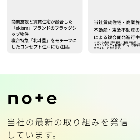
商業施設と賃貸住宅が融合した
当社賃貸住宅・商業施
「ekism」ブランドのフラッグシ
不動産・東急不動産の
ップ物件。
による複合開発進行中
寝台特急「北斗星」をモチーフに
※リンク先はJR不動産、東急不動産に
したコンセプト住戸にも注目。
「ブランズシティ船橋ビアレ」の物件
部サイト）になります。
当社の最新の取り組みを発信
しています。