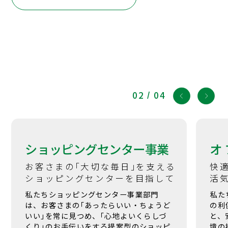
02
/
04
ショッピングセンター事業
オ
お客さまの｢大切な毎日｣を支える
快
ショッピングセンターを目指して
活
私たちショッピングセンター事業部門
私た
は、お客さまの｢あったらいい・ちょうど
の利
いい｣を常に見つめ、｢心地よいくらしづ
と、
くり｣のお手伝いをする提案型のショッピ
境の