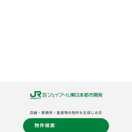
株
式
店舗・事務所・倉庫等の物件をお探しの方
会
社
物件検索
ジ