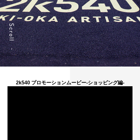
2k540 プロモーションムービー-ショッピング編-