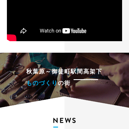
秋葉原～御徒町駅間高架下
ものづくり
の街