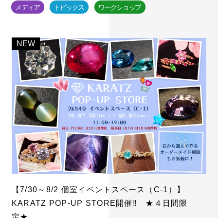
メディア
トピックス
ワークショップ
【7/30～8/2 個室イベントスペース（C-1）】
KARATZ POP-UP STORE開催‼ ★４日間限
定★