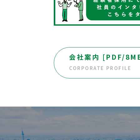
会社案内 [PDF/8M
CORPORATE PROFILE