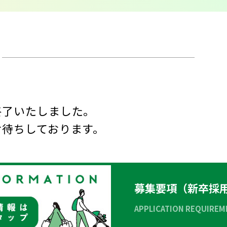
終了いたしました。
お待ちしております。
募集要項（新卒採
APPLICATION REQUIREM