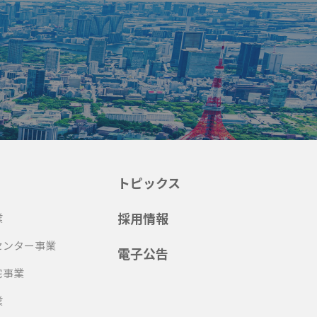
トピックス
採用情報
業
センター事業
電子公告
宅事業
業