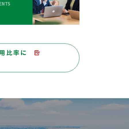
ENTS
用比率に