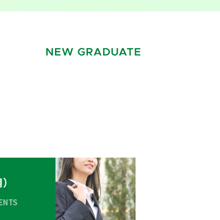
用）
ENTS