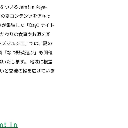
いろJam! in Kaya-
はの夏コンテンツをぎゅっ
が集結した「Day1.ナイト
こだわりの食事やお酒を楽
ッズマルシェ」では、夏の
企画「なつ野菜巡り」も開催
業いたします。 地域に根差
いと交流の輪を広げていき
! in