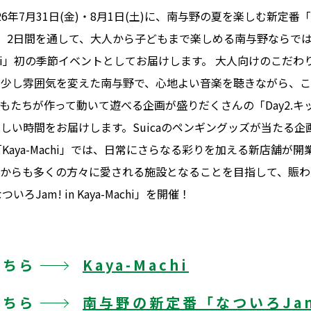
2026年7月31日(金)・8月1日(土)に、南与野の夏を楽しむ新定番「なつ
ます。2日間を通して、大人から子どもまで楽しめる南与野ならで
achi」初の季節イベントとしてお届けします。 大人向けのこだわり
と少し雰囲気を変えた南与野で、心地よい音楽を聴きながら、
もたちが作って動いて遊べる企画が盛りだくさんの「Day2.キ
しい時間をお届けします。Suicaのペンギングッズが当たる
Kaya-Machi」では、日常にさらなる彩りを加える新店舗が開
れからも多くの方々に愛される施設となることを目指して、賑わ
Jam! in Kaya-Machi」を開催！
こちら
Kaya-Machi
こちら
南与野の新定番「なついろJam