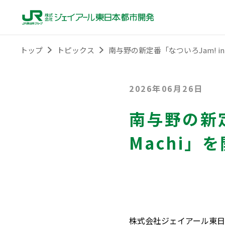
トップ
トピックス
南与野の新定番「なついろJam! in 
2026年06月26日
南与野の新定
Machi」
株式会社ジェイアール東