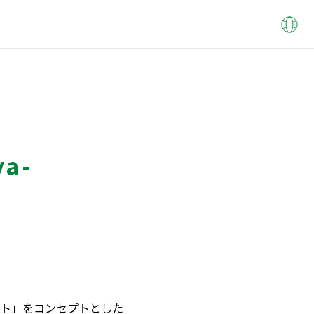
a-
ット」をコンセプトとした