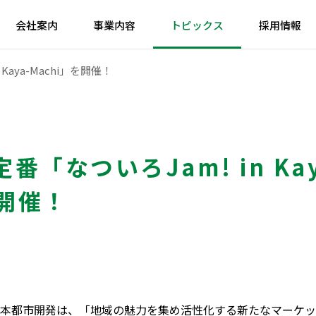
会社案内
事業内容
トピックス
採用情報
Kaya-Machi」を開催！
番「なついろJam! in Kay
を開催！
日本都市開発は、「地域の魅力を集め活性化する新たなマーケ