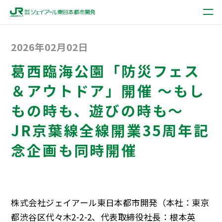
2026年02月02日
葛西臨海公園「防災フェス
＆アウトドア」開催 ～もし
もの時も、遊びの時も～
JR京葉線全線開業35周年記
念企画も同時開催
株式会社ジェイアール東日本都市開発（本社：東京
都渋谷区代々木2-2-2、代表取締役社長：根本英