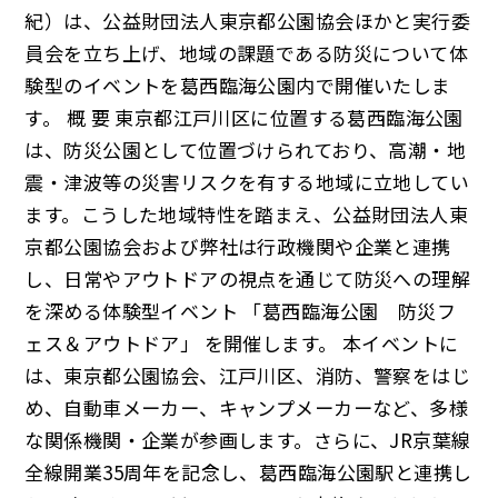
紀）は、公益財団法人東京都公園協会ほかと実行委
員会を立ち上げ、地域の課題である防災について体
験型のイベントを葛西臨海公園内で開催いたしま
す。 概 要 東京都江戸川区に位置する葛西臨海公園
は、防災公園として位置づけられており、高潮・地
震・津波等の災害リスクを有する地域に立地してい
ます。こうした地域特性を踏まえ、公益財団法人東
京都公園協会および弊社は行政機関や企業と連携
し、日常やアウトドアの視点を通じて防災への理解
を深める体験型イベント 「葛西臨海公園 防災フ
ェス＆アウトドア」 を開催します。 本イベントに
は、東京都公園協会、江戸川区、消防、警察をはじ
め、自動車メーカー、キャンプメーカーなど、多様
な関係機関・企業が参画します。さらに、JR京葉線
全線開業35周年を記念し、葛西臨海公園駅と連携し