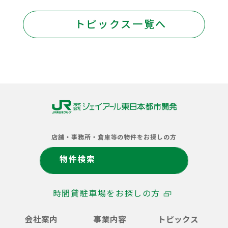
トピックス一覧へ
株
式
店舗・事務所・倉庫等の物件をお探しの方
会
社
物件検索
ジ
ェ
イ
時間貸駐車場をお探しの方
ア
ー
ル
会社案内
事業内容
トピックス
東