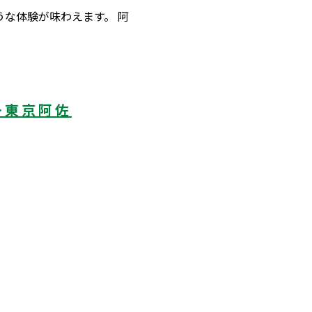
うな体験が味わえます。 阿
～東京阿佐