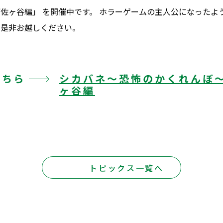
佐ヶ谷編」 を開催中です。 ホラーゲームの主人公になったよ
に是非お越しください。
こちら
シカバネ～恐怖のかくれんぼ
ヶ谷編
トピックス一覧へ