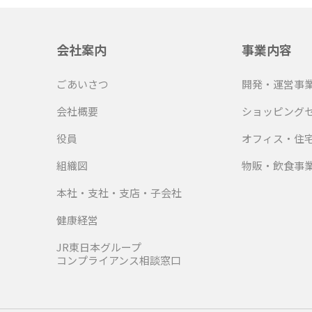
会社案内
事業内容
ごあいさつ
開発・運営事
会社概要
ショッピング
役員
オフィス・住
組織図
物販・飲食事
本社・支社・支店・子会社
健康経営
JR東日本グループ
コンプライアンス相談窓口