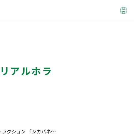
リアルホラ
トラクション 「シカバネ～