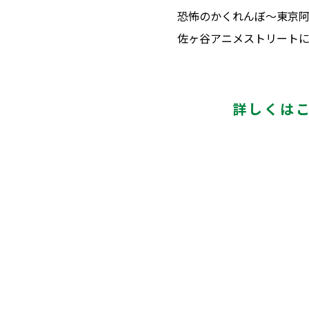
恐怖のかくれんぼ～東京阿
佐ヶ谷アニメストリート
詳しくは