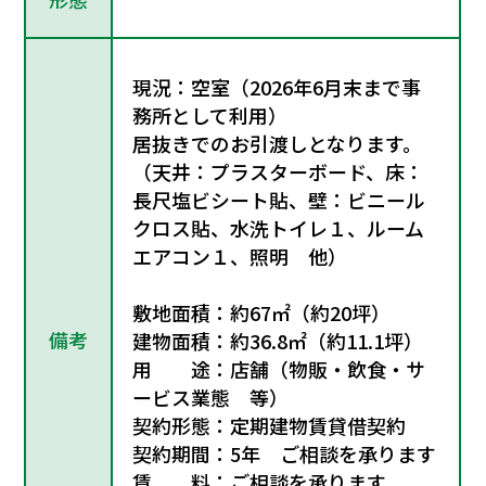
現況：空室（2026年6月末まで事
務所として利用）
居抜きでのお引渡しとなります。
（天井：プラスターボード、床：
長尺塩ビシート貼、壁：ビニール
クロス貼、水洗トイレ１、ルーム
エアコン１、照明 他）
敷地面積：約67㎡（約20坪）
備考
建物面積：約36.8㎡（約11.1坪）
用 途：店舗（物販・飲食・サ
ービス業態 等）
契約形態：定期建物賃貸借契約
契約期間：5年 ご相談を承ります
賃 料：ご相談を承ります