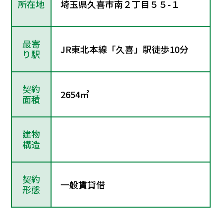
所在地
埼玉県久喜市南２丁目５５-１
最寄
JR東北本線「久喜」駅徒歩10分
り駅
契約
2654㎡
面積
建物
構造
契約
一般賃貸借
形態