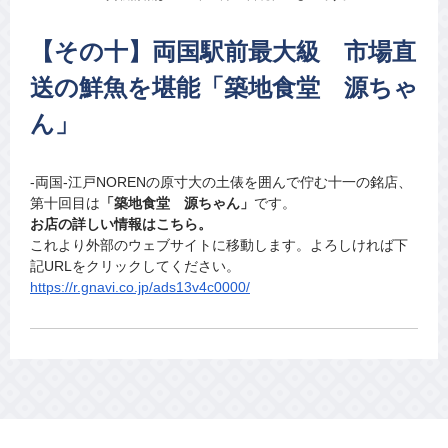
【その十】両国駅前最大級 市場直
送の鮮魚を堪能「築地食堂 源ちゃ
ん」
-両国-江戸NORENの原寸大の土俵を囲んで佇む十一の銘店、
第十回目は
「築地食堂 源ちゃん」
です。
お店の詳しい情報はこちら。
これより外部のウェブサイトに移動します。よろしければ下
記URLをクリックしてください。
https://r.gnavi.co.jp/ads13v4c0000/