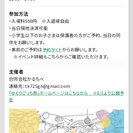
参加方法
・入場料500円 ※入退場自由
・当日現地決済可能
・小学生以下のお子さまは保護者の方がご予約、当日の同
伴をお願いします。
・事前のご予約は
からお願いします。
予約サイト
※イベント詳細もこちらからご確認いただけます。
主催者
合同会社かるちべ
連絡先：tk725gh@gmail.com
「ゆとりごっち祭」ホームページはこちらから ※6/1より公開予
定