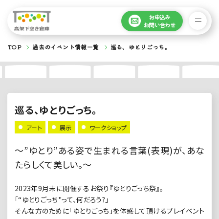
お申込み
お問い合わせ
TOP
過去のイベント情報一覧
巡る、ゆとりごっち。
巡る、ゆとりごっち。
アート
展示
ワークショップ
～”ゆとり”ある姿で生まれる言葉(表現)が、あな
たらしくて美しい。〜
2023年9月末に開催するお祭り『ゆとりごっち祭』。
「“ゆとりごっち"って、何だろう?」
そんな方のために「ゆとりごっち」を体感して頂けるプレイベント