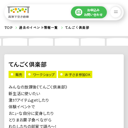
お申込み
お問い合わせ
TOP
過去のイベント情報一覧
てんごく倶楽部
てんごく倶楽部
販売
ワークショップ
お子さま参加OK
みんなの放課後《てんごく倶楽部》
新生活に使いたい
激ｶﾜアイテムgetしたり
体験イベントで
おﾆｭｰな自分に変身したり
とりまお菓子食べながら
わたしたちの部室で語ろ～！