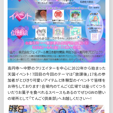
高円寺〜中野のクリエイターを中心に2022年から始まった
天国イベント！7回目の今回のテーマは「放課後」17名の参
加者がとびきり可愛いアイテムと体験型のイベントで皆様を
お待ちしております！会場内のてんごく広場では座ってくつろ
いだりお菓子を食べれるスペースもあるのでぜひGWの憩い
の場所として「てんごく倶楽部」へお越しください〜！