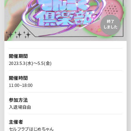
終了
しました
開催期間
2023.5.3(水)～5.5(金)
開催時間
11:00~18:00
参加方法
入退場自由
主催者
セルフラブはじめちゃん