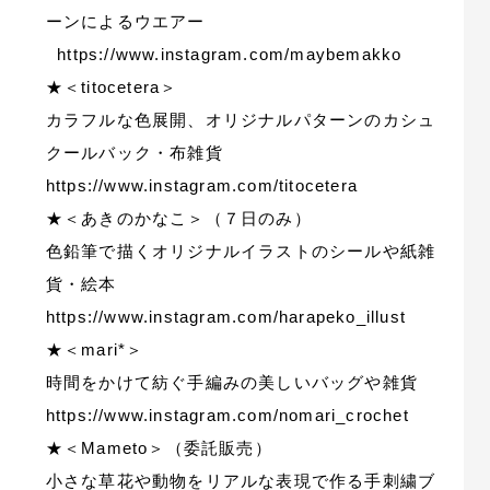
ーンによるウエアー
https://www.instagram.com/maybemakko
★＜titocetera＞
カラフルな色展開、オリジナルパターンのカシュ
クールバック・布雑貨
https://www.instagram.com/titocetera
★＜あきのかなこ＞（７日のみ）
色鉛筆で描くオリジナルイラストのシールや紙雑
貨・絵本
https://www.instagram.com/harapeko_illust
★＜mari*＞
時間をかけて紡ぐ手編みの美しいバッグや雑貨
https://www.instagram.com/nomari_crochet
★＜Mameto＞（委託販売）
小さな草花や動物をリアルな表現で作る手刺繍ブ