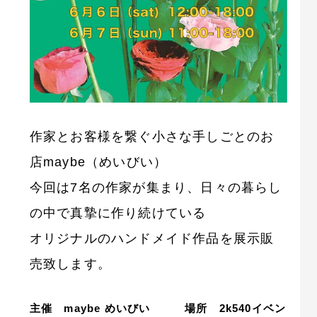
作家とお客様を繋ぐ小さな手しごとのお
店maybe（めいびい）
今回は7名の作家が集まり、日々の暮らし
の中で真摯に作り続けている
オリジナルのハンドメイド作品を展示販
売致します。
主催 maybe めいびい 場所 2k540イベン