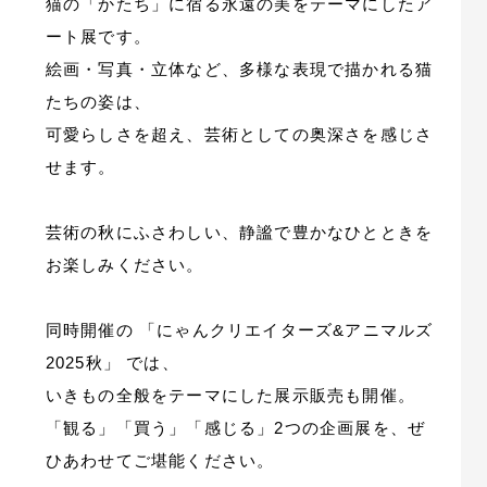
猫の「かたち」に宿る永遠の美をテーマにしたア
ート展です。
絵画・写真・立体など、多様な表現で描かれる猫
たちの姿は、
可愛らしさを超え、芸術としての奥深さを感じさ
せます。
芸術の秋にふさわしい、静謐で豊かなひとときを
お楽しみください。
同時開催の 「にゃんクリエイターズ&アニマルズ
2025秋」 では、
いきもの全般をテーマにした展示販売も開催。
「観る」「買う」「感じる」2つの企画展を、ぜ
ひあわせてご堪能ください。