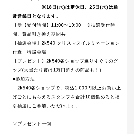
※18日(水)は定休日、25日(水)は通
常営業日となります。
【受【受付時間】11:00〜19:00 ※抽選受付時
間、賞品引き換え期間共
【抽選会場】2k540 クリスマスイルミネーション
付近 特設会場
【プレゼント】2k540各ショップ選りすぐりのグ
ッズ(大当たり賞は1万円超えの商品も！)
■参加方法
2k540各ショップで、税込1,000円以上お買い上
げごとにもらえるスタンプを合計10個集めると福
引抽選にご参加いただけます。
▽プレゼント一例