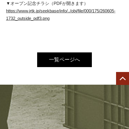
▼オープン記念チラシ（PDFが開きます）
https://www.jrtk.jp/seekbase/info/../obj/file/000/175/260605-
1732_outside_pdf3.png
一覧ページへ