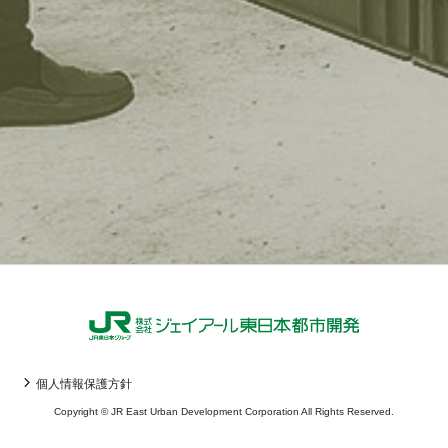
個人情報保護方針
Copyright © JR East Urban Development Corporation All Rights Reserved.