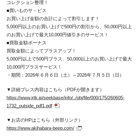
コレクション整理！
■買いものサ－ビス
お買い上げ金額の合計によって割引します！
5,000円以上のお買い上げで500円の割引から、50,000円以上
のお買い上げで最大10,000円値引きのサービス！
■買取金額ボーナス
買取金額によってプラスアップ！
5,000円以上で500円プラス、50,000以上のお買い上げで最大
10,000円プラスサービス！
・期間：2026年６月６日（土）～2026年７月５日（日）
▼詳細プレス内容はこちら（PDFが開きます）
https://www.jrtk.jp/seekbase/info/../obj/file/000/175/260605-
1732_outside_pdf1.pdf
▼お店のHPはこちら（外部リンク）
https://www.akihabara-beep.com/