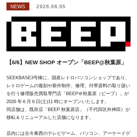
NEWS
2026.06.05
【6/6】NEW SHOP オープン「BEEP@秋葉原」
SEEKBASE3号棟に、国産レトロパソコンショップであり、
レトロゲームの復刻や新作制作、修理、付帯資料の取り扱い
を行う修理販売買取専門店「BEEP＠秋葉原（ビープ）」が
2026 年６月６日(土)11 時にオープンいたします。
同店舗は、既存店「BEEP 秋葉原店」（千代田区外神田）が
移転＆リニューアルした店舗になります。
店内には古今東西のテレビゲーム、パソコン、アーケードゲ