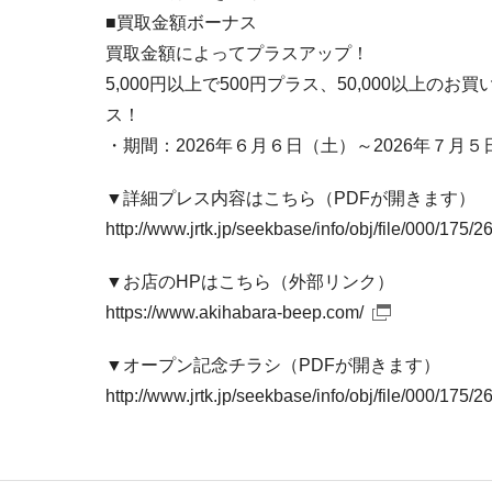
■買取金額ボーナス
買取金額によってプラスアップ！
5,000円以上で500円プラス、50,000以上のお
ス！
・期間：2026年６月６日（土）～2026年７月５
▼詳細プレス内容はこちら（PDFが開きます）
http://www.jrtk.jp/seekbase/info/obj/file/000/175
▼お店のHPはこちら（外部リンク）
https://www.akihabara-beep.com/
▼オープン記念チラシ（PDFが開きます）
http://www.jrtk.jp/seekbase/info/obj/file/000/17