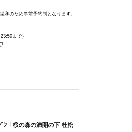
のため事前予約制となります。
3:59まで）
ｸﾗﾌﾄｼﾞﾝ「桜の森の満開の下 杜松