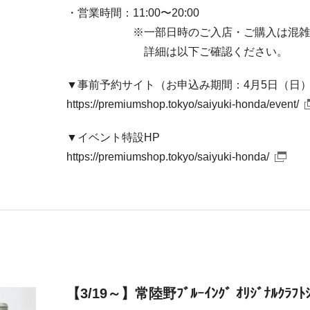
・営業時間：11:00〜20:00
※一部日時のご入店・ご購入は混雑緩和
詳細は以下ご確認ください。
▼事前予約サイト（お申込み期間：4月5日（日）2
https://premiumshop.tokyo/saiyuki-honda/event/
▼イベント特設HP
https://premiumshop.tokyo/saiyuki-honda/
【3/19～】常陸野ﾌﾞﾙｰｲﾝｸﾞ ｵﾘｼﾞﾅﾙ