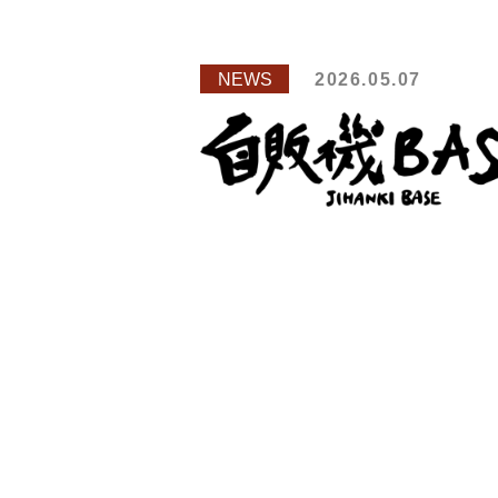
NEWS
2026.05.07