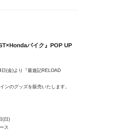
ST×Hondaバイク』POP UP
4日(金)より『最遊記RELOAD
インのグッズを販売いたします。
(日)
ペース