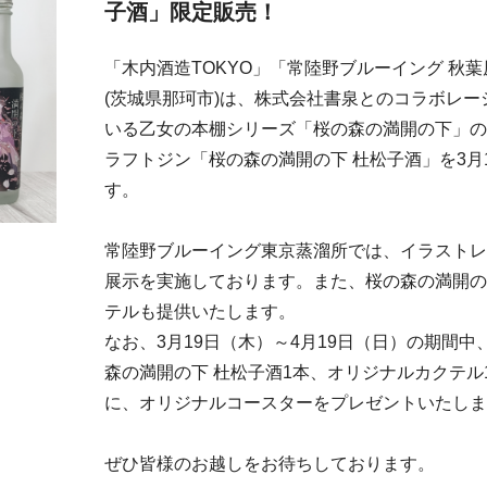
子酒」限定販売！
「木内酒造TOKYO」「常陸野ブルーイング 秋
(茨城県那珂市)は、株式会社書泉とのコラボレ
いる乙女の本棚シリーズ「桜の森の満開の下」の
ラフトジン「桜の森の満開の下 杜松子酒」を3月1
す。
常陸野ブルーイング東京蒸溜所では、イラストレ
展示を実施しております。また、桜の森の満開の
テルも提供いたします。
なお、3月19日（木）～4月19日（日）の期間中
森の満開の下 杜松子酒1本、オリジナルカクテル
に、オリジナルコースターをプレゼントいたしま
ぜひ皆様のお越しをお待ちしております。