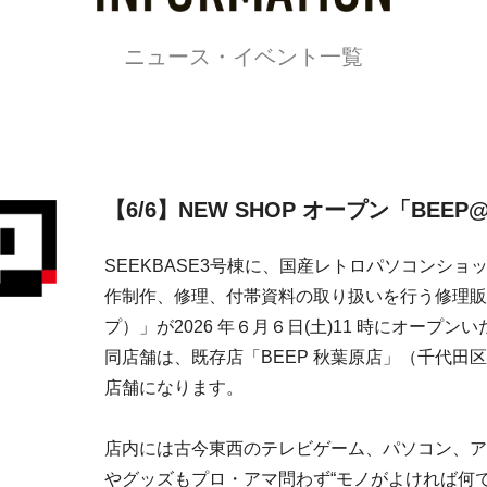
ニュース・イベント一覧
【6/6】NEW SHOP オープン「BEE
SEEKBASE3号棟に、国産レトロパソコンシ
作制作、修理、付帯資料の取り扱いを行う修理販
プ）」が2026 年６月６日(土)11 時にオープン
同店舗は、既存店「BEEP 秋葉原店」（千代田
店舗になります。
店内には古今東西のテレビゲーム、パソコン、ア
やグッズもプロ・アマ問わず“モノがよければ何