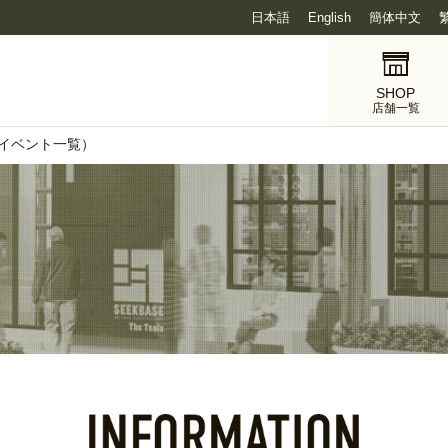
日本語
English
簡体中文
SHOP
店舗一覧
ス・イベント一覧）