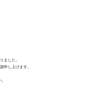
、
なりました。
謝申し上げます。
い。