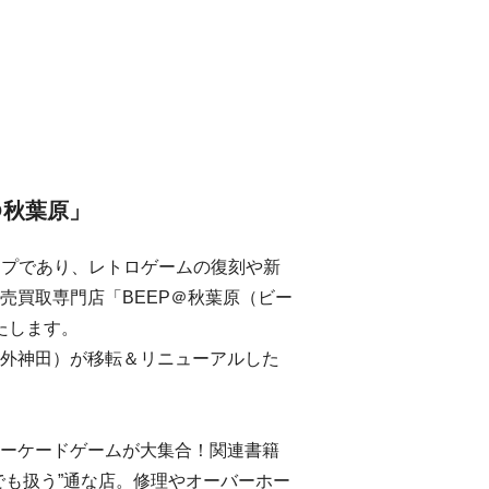
P@秋葉原」
ョップであり、レトロゲームの復刻や新
売買取専門店「BEEP＠秋葉原（ビー
いたします。
区外神田）が移転＆リニューアルした
ーケードゲームが大集合！関連書籍
でも扱う”通な店。修理やオーバーホー