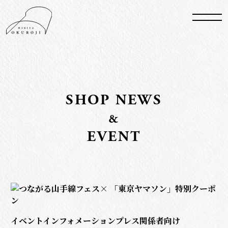
S
HO
P N
E
WS
&
EVENT
イベントインフォメーションプレス関係者向け