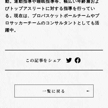
動。運動指導や睡眠指導等、幅広い年齢層およ
びトップアスリートに対する指導を行ってい
る。現在は、プロバスケットボールチームやプ
ロサッカーチームのコンサルタントとしても活
躍中。
この記事をシェア
一覧に戻る