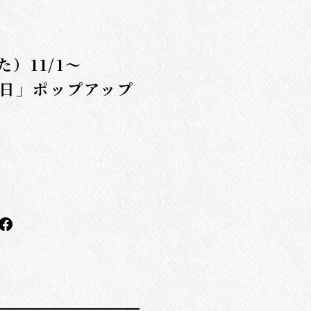
）11/1～
の日」ポップアップ