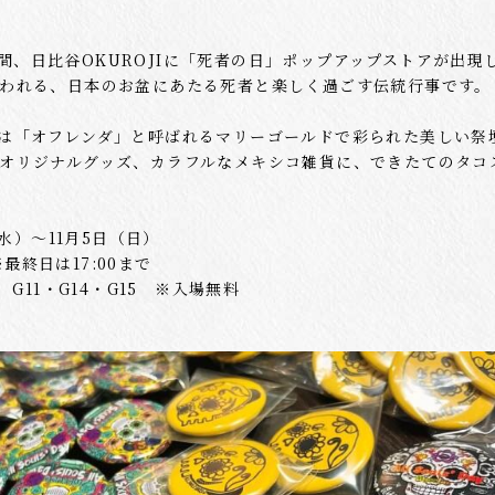
）の期間、日比谷OKUROJIに「死者の日」ポップアップストアが出現
われる、日本のお盆にあたる死者と楽しく過ごす伝統行事です。
は「オフレンダ」と呼ばれるマリーゴールドで彩られた美しい祭
オリジナルグッズ、カラフルなメキシコ雑貨に、できたてのタコ
（水）～11月5日（日）
※最終日は17:00まで
 G11・G14・G15 ※入場無料