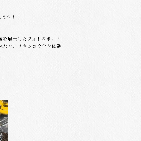
します！
壇を展示したフォトスポット
スなど、メキシコ文化を体験