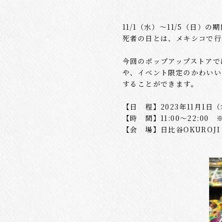
11/1（水）～11/5（日
死者の日とは、メキシコで行
今回のポップアップストアで
や、イベント限定のかわいい
することができます。
【日 程】2023年11月1日
【時 間】11:00～22:00 
【会 場】日比谷OKUROJI