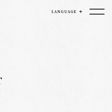
LANGUAGE
T