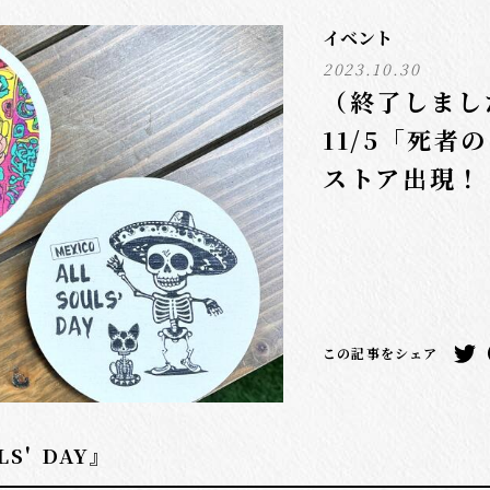
イベント
2023.10.30
（終了しました
11/5「死者
ストア出現！
この記事をシェア
S' DAY』