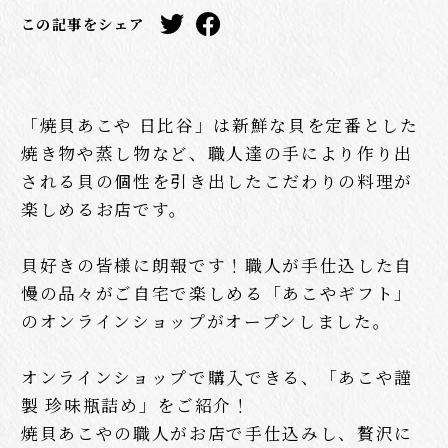
この記事をシェア
「焼貝あこや 日比谷」は新鮮な貝を定番とした
焼き物や蒸し物など、職人達の手により作り出
される貝の個性を引き出したこだわりの料理が
楽しめるお店です。
貝好きの皆様に朗報です！職人が手仕込した自
慢の品々がご自宅で楽しめる「あこやギフト」
のオンラインショップがオープンしました。
オンラインショップで購入できる、「あこや謹
製 珍味瓶詰め」をご紹介！
焼貝あこやの職人がお店で手仕込みし、贅沢に