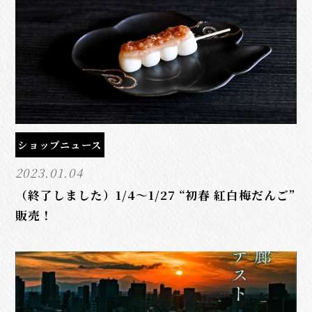
ショップニュース
2023.01.04
（終了しました）1/4～1/27 “初春 紅白梅だんご”
販売！