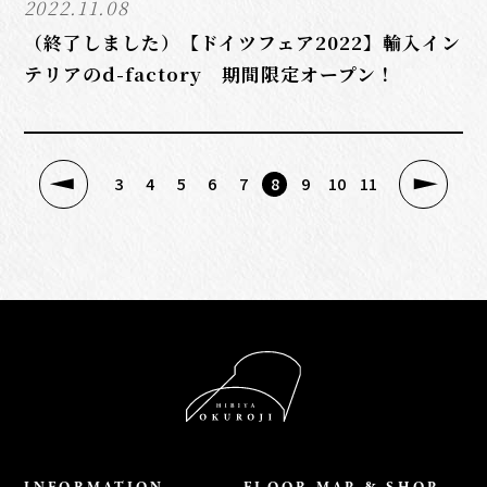
2022.11.08
（終了しました）【ドイツフェア2022】輸入イン
テリアのd-factory 期間限定オープン！
3
4
5
6
7
8
9
10
11