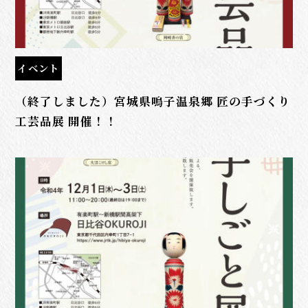
イベント
（終了しました）宮城県鳴子温泉郷 匠の手づくり
工芸品展 開催！！