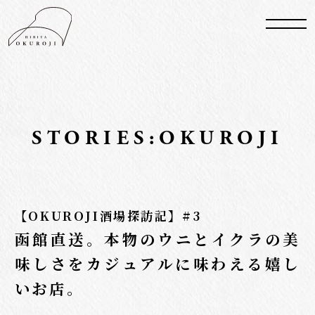
STORIES:OKUROJI
【OKUROJI酒場探訪記】#3
函館直送。本物のウニとイクラの美
味しさをカジュアルに味わえる嬉し
いお店。