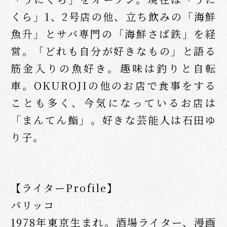
くら」1、2号店の他、立ち飲みの「海鮮
魚升」とサバ専門の「海鮮さば鉄」を経
営。「どれも自分が好きなもの」と語る
筋金入りの魚好き。趣味は釣りと自転
車。OKUROJIの他のお店で食事をする
ことも多く、今気になっているお店は
「まんてん鮨」。好きな芸能人は石田ゆ
り子。
【ライターProfile】
パリッコ
1978年東京生まれ。酒場ライター、漫画