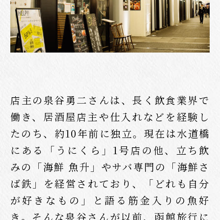
店主の泉谷勇二さんは、長く飲食業界で
働き、居酒屋店主や仕入れなどを経験し
たのち、約10年前に独立。現在は水道橋
にある「うにくら」1号店の他、立ち飲
みの「海鮮 魚升」やサバ専門の「海鮮さ
ば鉄」を経営されており、「どれも自分
が好きなもの」と語る筋金入りの魚好
き。そんな泉谷さんが以前、函館旅行に