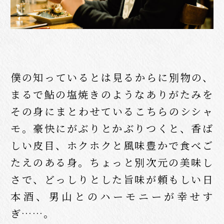
僕の知っているとは見るからに別物の、
まるで鮎の塩焼きのようなありがたみを
その身にまとわせているこちらのシシャ
モ。豪快にがぶりとかぶりつくと、香ば
しい皮目、ホクホクと風味豊かで食べご
たえのある身。ちょっと別次元の美味し
さで、どっしりとした旨味が頼もしい日
本酒、男山とのハーモニーが幸せす
ぎ……。