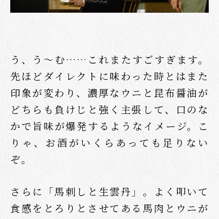
う、う〜む……これまたすごすぎます。
先ほどダイレクトに味わった時とはまた
印象が変わり、濃厚なウニと昆布醤油が
どちらも負けじと強く主張して、口のな
かで旨味が爆発するようなイメージ。こ
りゃ、お酒がいくらあっても足りない
ぞ。
さらに「馬刺しと生雲丹」。よく叩いて
食感をとろりとさせてある馬肉とウニが