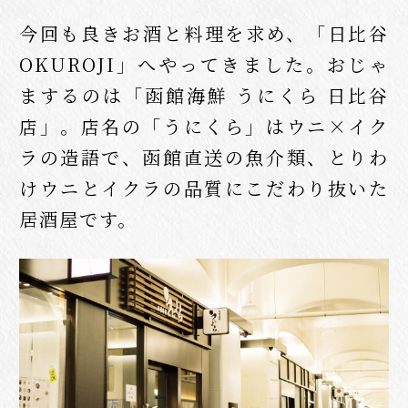
今回も良きお酒と料理を求め、「日比谷
OKUROJI」へやってきました。おじゃ
まするのは「函館海鮮 うにくら 日比谷
店」。店名の「うにくら」はウニ×イク
ラの造語で、函館直送の魚介類、とりわ
けウニとイクラの品質にこだわり抜いた
居酒屋です。