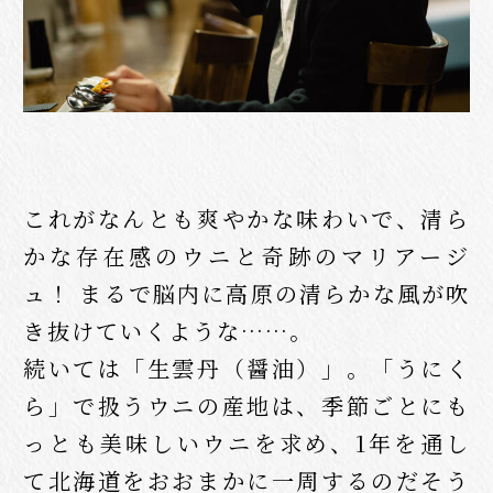
これがなんとも爽やかな味わいで、清ら
かな存在感のウニと奇跡のマリアージ
ュ！ まるで脳内に高原の清らかな風が吹
き抜けていくような……。
続いては「生雲丹（醤油）」。「うにく
ら」で扱うウニの産地は、季節ごとにも
っとも美味しいウニを求め、1年を通し
て北海道をおおまかに一周するのだそう