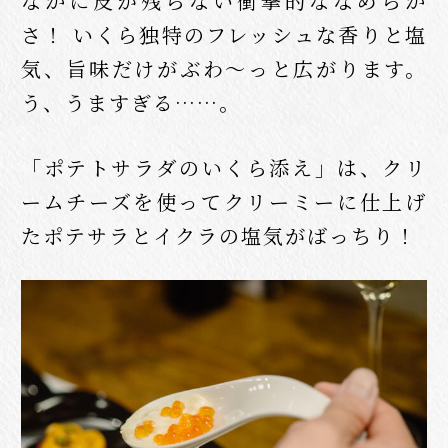
なかに皮が残らない衝撃的ななめらか
さ！ いくら独特のフレッシュな香りと塩
気、旨味だけがぶわ〜っと広がります。
う、うますぎる……。
「ポテトサラダのいくら添え」は、クリ
ームチーズを使ってクリーミーに仕上げ
たポテサラとイクラの塩気がばっちり！