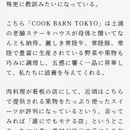
殊更に教訓みたいになっている。
こちら「COOK BARN TOKYO」は土浦
の老舗ステーキハウスが母体と聞いてな
んとも納得。麗しき常陸牛、常陸豚、常
陸で豊富に生産されている野菜や果物も
巧みに調理し、五感に響く一品に昇華し
て、私たちに滋養を与えてくれる。
肉料理が看板の店にして、近頃はこちら
で提供される果物をたっぷり使ったスイ
ーツが評判になっているという、言って
みれば「誰にでもモテる店」というとこ