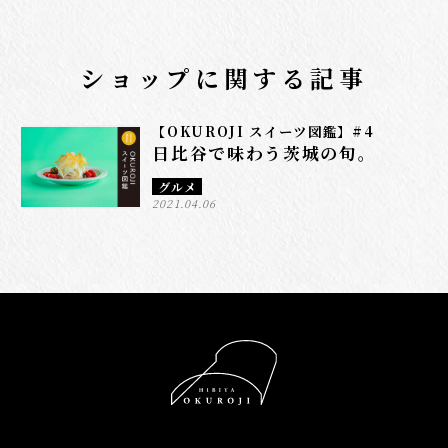
ショップに関する記事
【OKUROJI スイーツ図鑑】#4
日比谷で味わう茨城の旬。
グルメ
2021.04.06