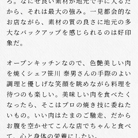
ろ。なにせ良い素材が地元で手に入るだ
から、それは最大の強み。一見都会的な
お店ながら、素材の質の良さに地元の多
大なバックアップを感じられるのは好印
象だ。
オープンキッチンなので、色艶美しい肉
を焼くシェフ笹川 泰男さんの手際のよい
調理と優しげな笑顔を眺めながら料理を
待つのも楽しい。美味しい肉を食べたく
なったら、そこはプロの焼き技に委ねた
いもの。いい肉はたまのご馳走、だから
お腹を空かせてこんな店でちゃんと食べ
て、心と身体の栄養にしたい。