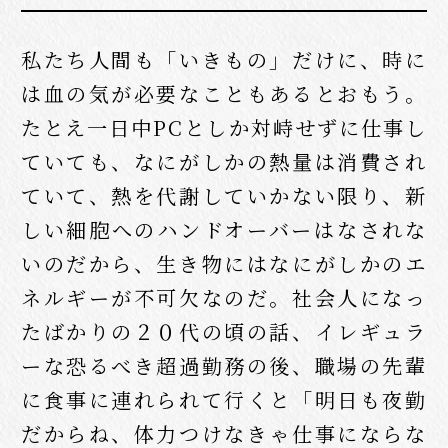
私たち人間も「いきもの」だけに、時に
は血の気が必要なこともあるとおもう。
たとえ一日中PCとしか対峙せずに仕事し
ていても、なにがしかの熱量は消費され
ていて、熱を代謝していかない限り、新
しい細胞へのハンドオーバーはなされな
いのだから、生き物にはなにがしかのエ
ネルギーが不可欠なのだ。社会人になっ
たばかりの２０代の頃の話、イレギュラ
ーな恐るべき超過勤務の後、職場の先輩
に食事に連れられて行くと「明日も夜勤
だからね、体力つけなきゃ仕事にならな