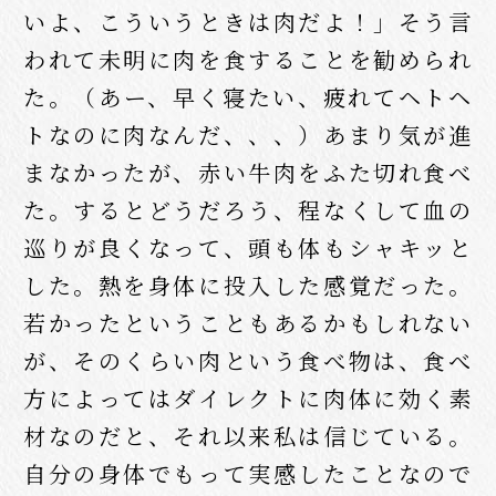
いよ、こういうときは肉だよ！」そう言
われて未明に肉を食することを勧められ
た。（あー、早く寝たい、疲れてヘトヘ
トなのに肉なんだ、、、）あまり気が進
まなかったが、赤い牛肉をふた切れ食べ
た。するとどうだろう、程なくして血の
巡りが良くなって、頭も体もシャキッと
した。熱を身体に投入した感覚だった。
若かったということもあるかもしれない
が、そのくらい肉という食べ物は、食べ
方によってはダイレクトに肉体に効く素
材なのだと、それ以来私は信じている。
自分の身体でもって実感したことなので