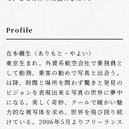
Profile
在本彌生（ありもと・やよい）
東京生まれ。外資系航空会社で乗務員と
して勤務、乗客の勧めで写真と出会う。
以降、時間と場所を問わず驚きと発見の
ビジョンを表現出来る写真の世界に夢中
になる。美しく奇妙、クールで暖かい魅
力的な被写体を求め、世界を飛び回り続
けている。2006年5月よりフリーランス