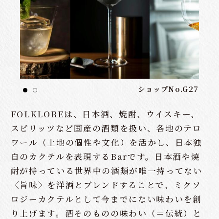
ショップNo.G27
FOLKLOREは、日本酒、焼酎、ウイスキー、
スピリッツなど国産の酒類を扱い、各地のテロ
ワール（土地の個性や文化）を活かし、日本独
自のカクテルを表現するBarです。日本酒や焼
酎が持っている世界中の酒類が唯一持ってない
〈旨味〉を洋酒とブレンドすることで、ミクソ
ロジーカクテルとして今までにない味わいを創
り上げます。酒そのものの味わい（＝伝統）と