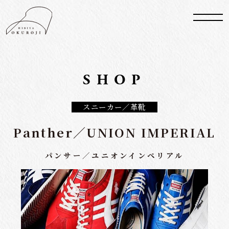
SHOP
スニーカー／革靴
Panther／UNION IMPERIAL
パンサー／ユニオンインペリアル