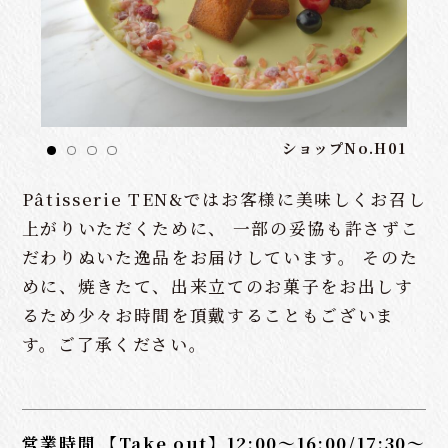
ショップNo.H01
Pâtisserie TEN&ではお客様に美味しくお召し
上がりいただくために、 一部の妥協も許さずこ
だわりぬいた逸品をお届けしています。 そのた
めに、焼きたて、出来立てのお菓子をお出しす
るため少々お時間を頂戴することもございま
す。ご了承ください。
営業時間
【Take out】12:00～16:00/17:30～