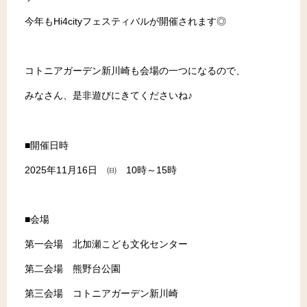
今年もHi4cityフェスティバルが開催されます◎
コトニアガーデン新川崎も会場の一つになるので、
みなさん、是非遊びにきてくださいね♪
■開催日時
2025年11月16日 ㈰ 10時～15時
■会場
第一会場 北加瀬こども文化センター
第二会場 熊野台公園
第三会場 コトニアガーデン新川崎