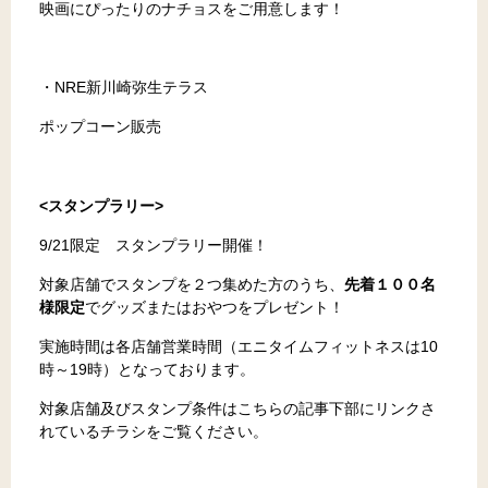
映画にぴったりのナチョスをご用意します！
・NRE新川崎弥生テラス
ポップコーン販売
<スタンプラリー>
9/21限定 スタンプラリー開催！
対象店舗でスタンプを２つ集めた方のうち、
先着１００名
様限定
でグッズまたはおやつをプレゼント！
実施時間は各店舗営業時間（エニタイムフィットネスは10
時～19時）となっております。
対象店舗及びスタンプ条件はこちらの記事下部にリンクさ
れているチラシをご覧ください。