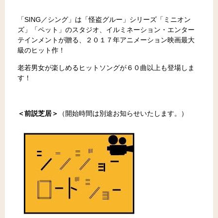
「SING／シング」は「怪盗グルー」シリーズ「ミニオン
ズ」「ペット」のスタジオ、イルミネーション・エンター
テインメントが贈る、２０１７年アニメーション映画最大
級のヒット作！
老若男女が楽しめるヒットソングが６０曲以上も登場しま
す！
＜前説芝居＞
（開始時間は別途お知らせいたします。）