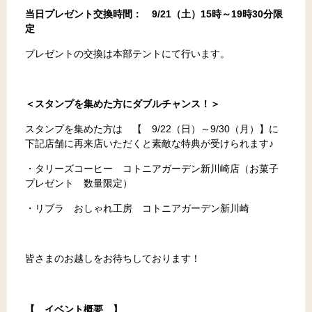
当日プレゼント交換時間： 9/21（土）15時～19時30分限
定
プレゼントの交換は本部テントにて行います。
＜スタンプを集めた方にダブルチャンス！＞
スタンプを集めた方は 【 9/22（日）～9/30（月）】に
下記店舗に再来店いただくと素敵な特典が受けられます♪
・タリーズコーヒー コトニアガーデン新川崎店（お菓子
プレゼント 数量限定）
・リブラ おしゃれ工房 コトニアガーデン新川崎
皆さまのお越しをお待ちしております！
【 イベント概要 】